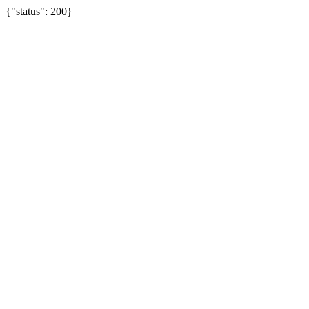
{"status": 200}