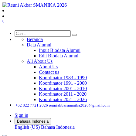
0
Beranda
Data Alumni
Input Biodata Alumni
Edit Biodata Alumni
All About Us
About Us
Contact us
Koordinator 1983 - 1990
Koordinator 1991 - 2000
Koordinator 2001 - 2010
Koordinator 2011 - 2020
Koordinator 2021 - 2026
͏
+62 822 7721 2026
reuniakbarsmanika2026@gmail.com
Sign in
Bahasa Indonesia
English (US)
Bahasa Indonesia