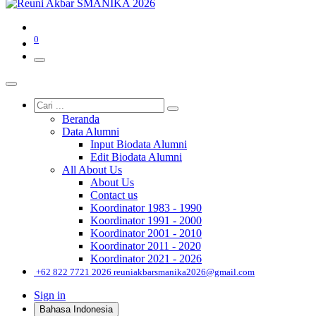
0
Beranda
Data Alumni
Input Biodata Alumni
Edit Biodata Alumni
All About Us
About Us
Contact us
Koordinator 1983 - 1990
Koordinator 1991 - 2000
Koordinator 2001 - 2010
Koordinator 2011 - 2020
Koordinator 2021 - 2026
͏
+62 822 7721 2026
reuniakbarsmanika2026@gmail.com
Sign in
Bahasa Indonesia