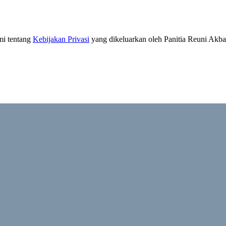
mi tentang
Kebijakan Privasi
yang dikeluarkan oleh Panitia Reuni A