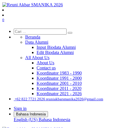
0
Beranda
Data Alumni
Input Biodata Alumni
Edit Biodata Alumni
All About Us
About Us
Contact us
Koordinator 1983 - 1990
Koordinator 1991 - 2000
Koordinator 2001 - 2010
Koordinator 2011 - 2020
Koordinator 2021 - 2026
͏
+62 822 7721 2026
reuniakbarsmanika2026@gmail.com
Sign in
Bahasa Indonesia
English (US)
Bahasa Indonesia