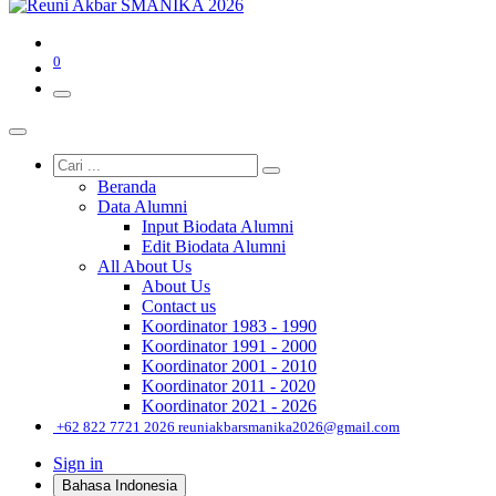
0
Beranda
Data Alumni
Input Biodata Alumni
Edit Biodata Alumni
All About Us
About Us
Contact us
Koordinator 1983 - 1990
Koordinator 1991 - 2000
Koordinator 2001 - 2010
Koordinator 2011 - 2020
Koordinator 2021 - 2026
͏
+62 822 7721 2026
reuniakbarsmanika2026@gmail.com
Sign in
Bahasa Indonesia