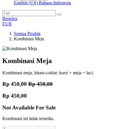
English (US)
Bahasa Indonesia
Benelux
EUR
Semua Produk
Kombinasi Meja
Kombinasi Meja
Kombinasi meja, hitam-coklat: kursi + meja + laci.
Rp
450,00
Rp
450,00
Rp
450,00
Not Available For Sale
Kombinasi ini tidak tersedia.