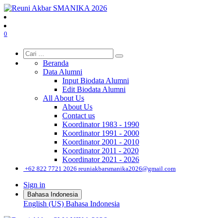
0
Beranda
Data Alumni
Input Biodata Alumni
Edit Biodata Alumni
All About Us
About Us
Contact us
Koordinator 1983 - 1990
Koordinator 1991 - 2000
Koordinator 2001 - 2010
Koordinator 2011 - 2020
Koordinator 2021 - 2026
͏
+62 822 7721 2026
reuniakbarsmanika2026@gmail.com
Sign in
Bahasa Indonesia
English (US)
Bahasa Indonesia