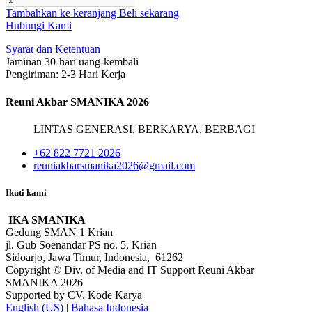
Tambahkan ke keranjang
Beli sekarang
Hubungi Kami
Syarat dan Ketentuan
Jaminan 30-hari uang-kembali
Pengiriman: 2-3 Hari Kerja
Reuni Akbar SMANIKA 2026
LINTAS GENERASI, BERKARYA, BERBAGI
+62 822 7721 2026
reuniakbarsmanika2026@gmail.com
Ikuti kami
IKA SMANIKA
Gedung SMAN 1 Krian
jl. Gub Soenandar PS no. 5, Krian
Sidoarjo, Jawa Timur, Indonesia, 61262
Copyright © Div. of Media and IT Support Reuni Akbar
SMANIKA 2026
Supported by CV. Kode Karya
English (US)
|
Bahasa Indonesia