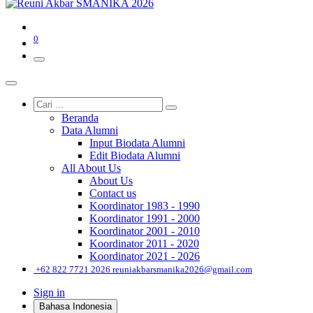
0
Beranda
Data Alumni
Input Biodata Alumni
Edit Biodata Alumni
All About Us
About Us
Contact us
Koordinator 1983 - 1990
Koordinator 1991 - 2000
Koordinator 2001 - 2010
Koordinator 2011 - 2020
Koordinator 2021 - 2026
͏
+62 822 7721 2026
reuniakbarsmanika2026@gmail.com
Sign in
Bahasa Indonesia